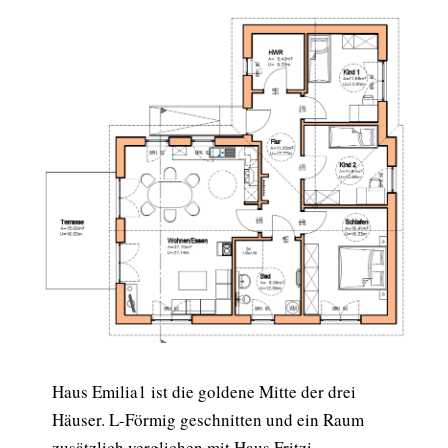
Haus Emilia1 ist die goldene Mitte der drei
Häuser. L-Förmig geschnitten und ein Raum
zusätzlich verglichen mit Haus Fritzi.