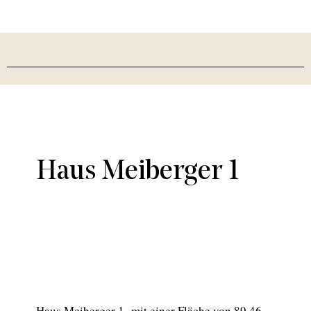
Haus Meiberger 1
Haus Meiberger 1 mit einer Fläche von 89,46