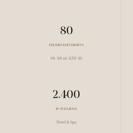
80
FERIENAPARTEMENTS
68–88 m², KfW-40
2.400
M² WELLNESS
Hotel & Spa