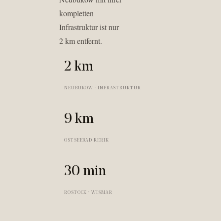
kompletten
Infrastruktur ist nur
2 km entfernt.
2 km
NEUBUKOW · INFRASTRUKTUR
9 km
OSTSEEBAD RERIK
30 min
ROSTOCK · WISMAR