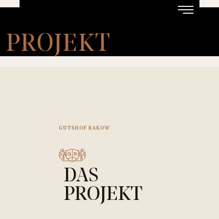
BERATUNGSTERMIN VEREINBAREN
PROJEKT
HAUSTYPEN
REGION
KONTAKT
GUTSHOF RAKOW
VERFÜGBARKEIT
HOTEL
DAS
PROJEKT