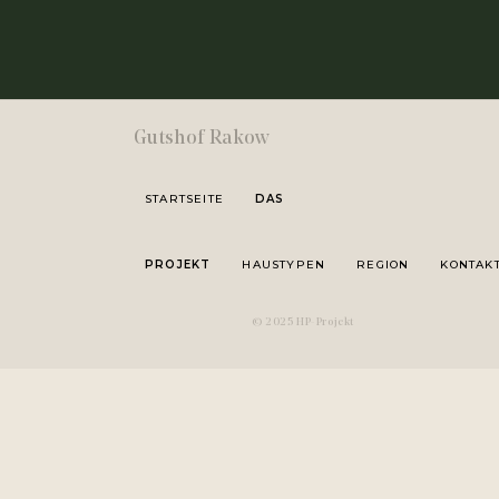
Gutshof Rakow
STARTSEITE
DAS
PROJEKT
HAUSTYPEN
REGION
KONTAK
© 2025 HP-Projekt