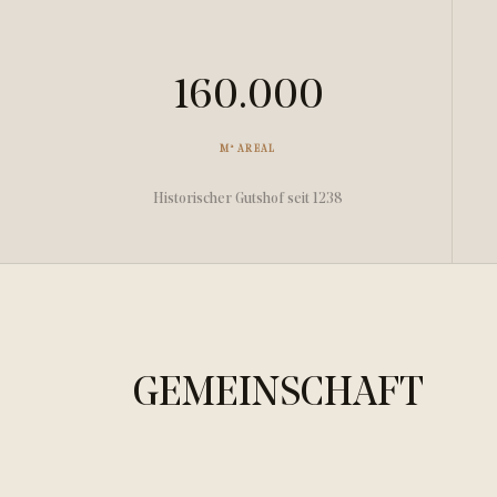
160.000
M² AREAL
Historischer Gutshof seit 1238
GEMEINSCHAFT