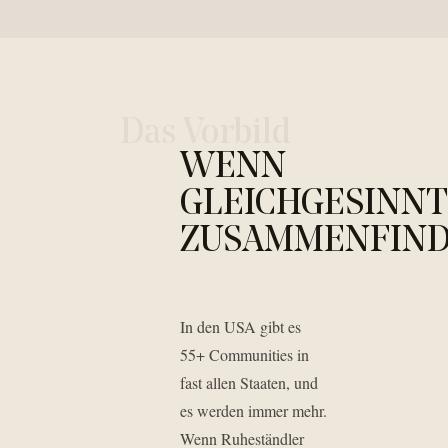
Das Vorbild
WENN
GLEICHGESINN
ZUSAMMENFIND
In den USA gibt es
55+ Communities in
fast allen Staaten, und
es werden immer mehr.
Wenn Ruheständler