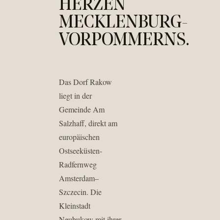
HERZEN
MECKLENBURG-
VORPOMMERNS.
Das Dorf Rakow
liegt in der
Gemeinde Am
Salzhaff, direkt am
europäischen
Ostseeküsten-
Radfernweg
Amsterdam–
Szczecin. Die
Kleinstadt
Neubukow mit ihrer