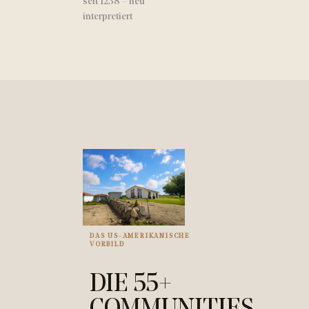
seit 1238 – neu
interpretiert
DAS US-AMERIKANISCHE
VORBILD
DIE 55+