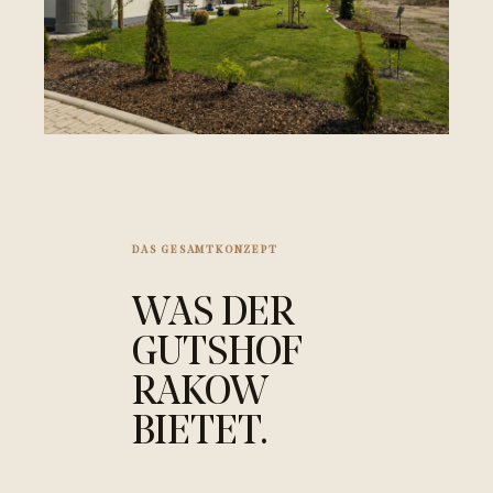
DAS GESAMTKONZEPT
WAS DER
GUTSHOF
RAKOW
BIETET.