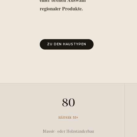
regionaler Produkte.
ZU DEN HAUSTYPEN
80
HÄUSER 55+
Massiv- oder Holzständerbau