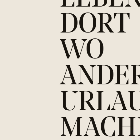
DORT
WO
ANDE
URLA
MACH