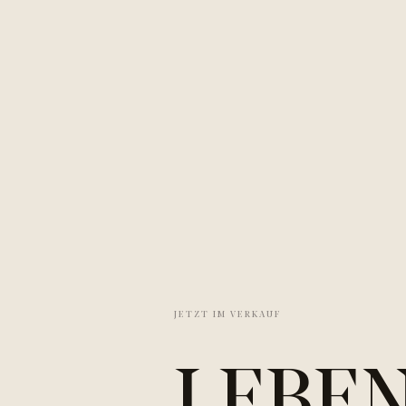
JETZT IM VERKAUF
LEBEN