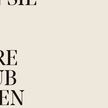
RE
UB
EN